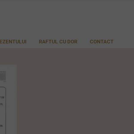
EZENTULUI
RAFTUL CU DOR
CONTACT
JURNAL