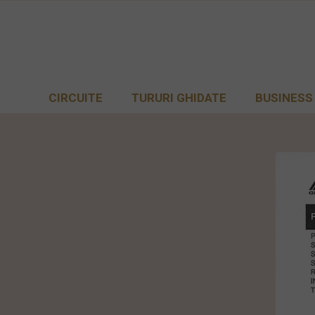
CIRCUITE
TURURI GHIDATE
BUSINESS