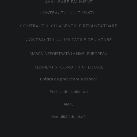
ASIGURARE FALIMENT
CONTRACTUL CU TURISTUL
CONTRACTUL CU AGENȚIILE REVÂNZĂTOARE
Ă
CONTRACTUL CU UNIT
ȚILE DE CAZARE
MARCĂ ÎNREGISTRATĂ LA NIVEL EUROPEAN
TERMENI ȘI CONDIȚII OFERTARE
Politica de prelucrare a datelor
Politica de cookie-uri
ANPC
Modalități de plată