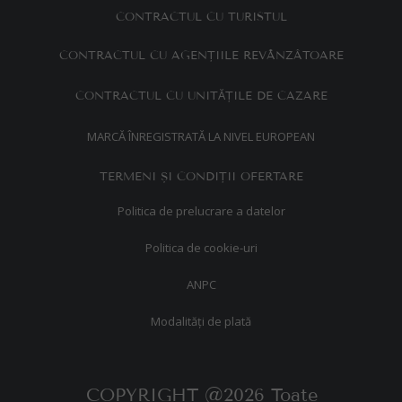
CONTRACTUL CU TURISTUL
CONTRACTUL CU AGENȚIILE REVÂNZĂTOARE
Ă
CONTRACTUL CU UNIT
ȚILE DE CAZARE
MARCĂ ÎNREGISTRATĂ LA NIVEL EUROPEAN
TERMENI ȘI CONDIȚII OFERTARE
Politica de prelucrare a datelor
Politica de cookie-uri
ANPC
Modalități de plată
COPYRIGHT @2026 Toate