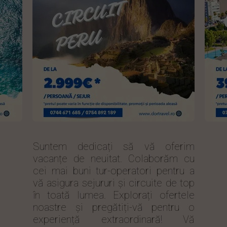
Suntem dedicați să vă oferim
vacanțe de neuitat. Colaborăm cu
cei mai buni tur-operatori pentru a
vă asigura sejururi și circuite de top
în toată lumea. Explorați ofertele
noastre și pregătiți-vă pentru o
experiență extraordinară! Vă