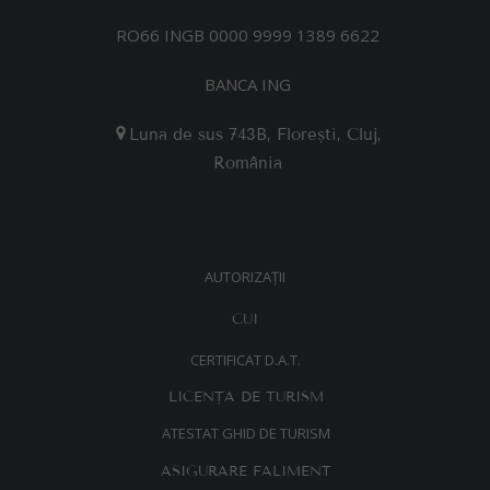
RO66 INGB 0000 9999 1389 6622
BANCA ING
Luna de sus 743B, Florești,
Cluj,
România
AUTORIZAȚII
CUI
CERTIFICAT D.A.T.
LICENȚA DE TURISM
ATESTAT GHID DE TURISM
ASIGURARE FALIMENT